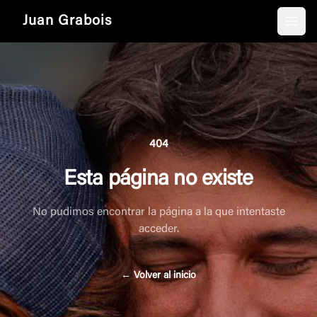
Juan Grabois
Open
404
Esta página no existe
No pudimos encontrar la página a la que intentaste
acceder.
←
Volver al inicio